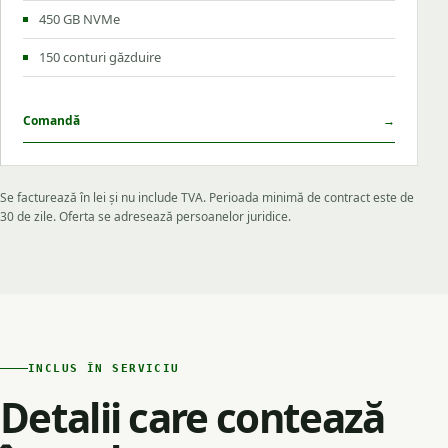
450 GB NVMe
150 conturi găzduire
Comandă
→
Se facturează în lei și nu include TVA. Perioada minimă de contract este de
30 de zile. Oferta se adresează persoanelor juridice.
INCLUS ÎN SERVICIU
Detalii care contează