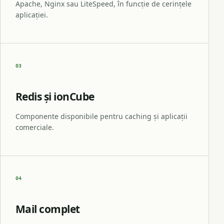
Apache, Nginx sau LiteSpeed, în funcție de cerințele
aplicației.
03
Redis și ionCube
Componente disponibile pentru caching și aplicații
comerciale.
04
Mail complet