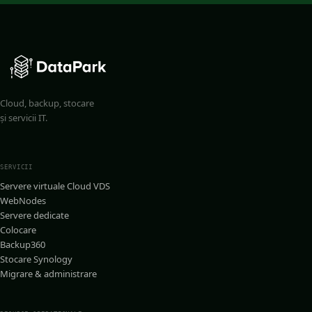
Cloud, backup, stocare
și servicii IT.
SERVICII
Servere virtuale Cloud VDS
WebNodes
Servere dedicate
Colocare
Backup360
Stocare Synology
Migrare & administrare