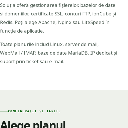
Soluția oferă gestionarea fișierelor, bazelor de date
și domeniilor, certificate SSL, conturi FTP, ionCube și
Redis. Poți alege Apache, Nginx sau LiteSpeed în
funcție de aplicație.
Toate planurile includ Linux, server de mail,
WebMail / IMAP, baze de date MariaDB, IP dedicat și
suport prin ticket sau e-mail.
CONFIGURAȚII ȘI TARIFE
Alege planul