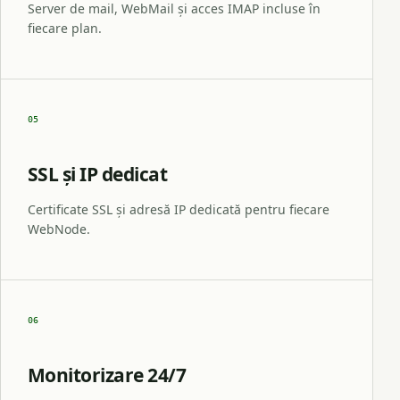
Server de mail, WebMail și acces IMAP incluse în
fiecare plan.
05
SSL și IP dedicat
Certificate SSL și adresă IP dedicată pentru fiecare
WebNode.
06
Monitorizare 24/7