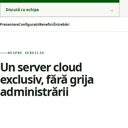
Discută cu echipa
→
Prezentare
Configurații
Beneficii
Întrebări
DESPRE SERVICIU
Un server cloud
exclusiv, fără grija
administrării