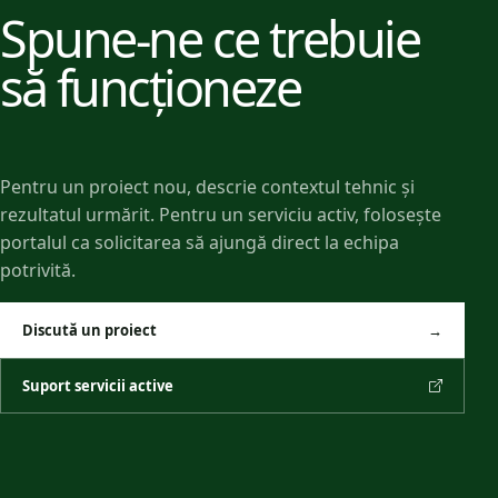
Spune-ne ce trebuie
să funcționeze
Pentru un proiect nou, descrie contextul tehnic și
rezultatul urmărit. Pentru un serviciu activ, folosește
portalul ca solicitarea să ajungă direct la echipa
potrivită.
Discută un proiect
→
Suport servicii active