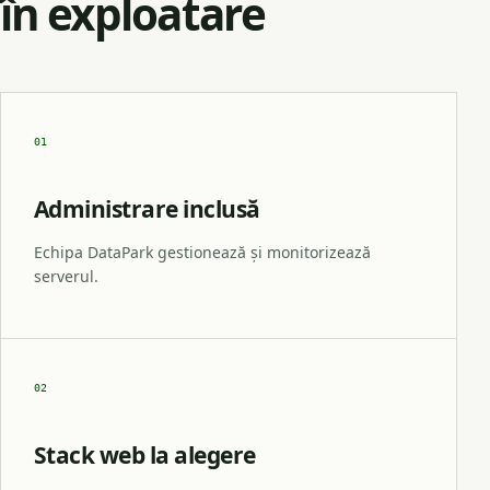
în exploatare
01
Administrare inclusă
Echipa DataPark gestionează și monitorizează
serverul.
02
Stack web la alegere