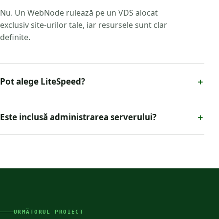
Nu. Un WebNode rulează pe un VDS alocat
exclusiv site-urilor tale, iar resursele sunt clar
definite.
Pot alege LiteSpeed?
＋
Este inclusă administrarea serverului?
＋
URMĂTORUL PROIECT