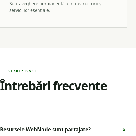
Supraveghere permanentă a infrastructurii și
serviciilor esențiale.
CLARIFICĂRI
Întrebări frecvente
＋
Resursele WebNode sunt partajate?